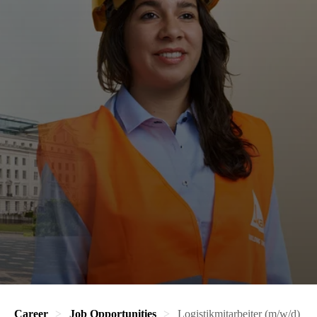
Career
Job Opportunities
Logistikmitarbeiter (m/w/d)