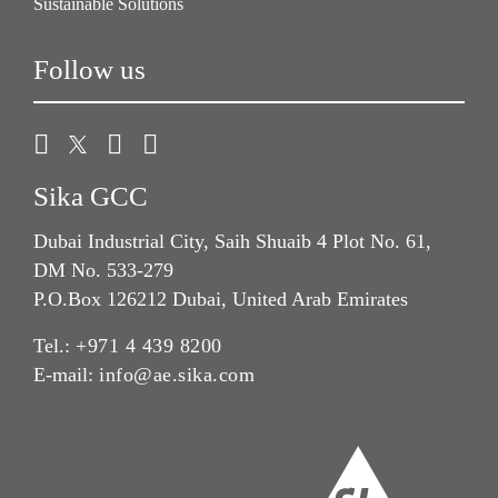
Sustainable Solutions
Follow us
Sika GCC
Dubai Industrial City, Saih Shuaib 4 Plot No. 61,
DM No. 533-279
P.O.Box 126212 Dubai, United Arab Emirates
Tel.:
+971 4 439 8200
E-mail:
info@ae.sika.com