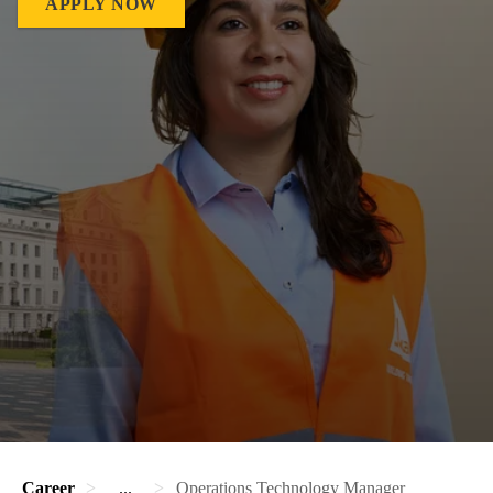
APPLY NOW
Career
...
Operations Technology Manager