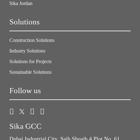
Sika Jordan
Solutions
Construction Solutions
Industry Solutions
Solutions for Projects
Sustainable Solutions
Follow us
Sika GCC
Dubai Industrial City, Saih Shuaib 4 Plot No. 61,