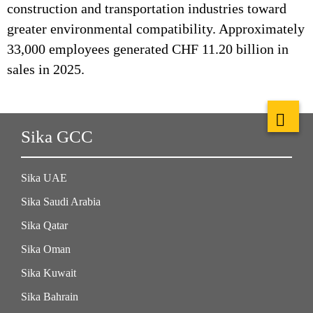
construction and transportation industries toward
greater environmental compatibility. Approximately
33,000 employees generated CHF 11.20 billion in
sales in 2025.
Sika GCC
Sika UAE
Sika Saudi Arabia
Sika Qatar
Sika Oman
Sika Kuwait
Sika Bahrain