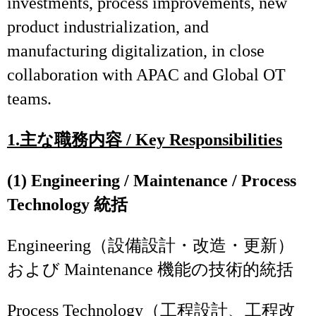
investments, process improvements, new
product industrialization, and
manufacturing digitalization, in close
collaboration with APAC and Global OT
teams.
1.
主な職務内容
/ Key Responsibilities
(1) Engineering / Maintenance / Process
Technology 統括
Engineering（設備設計・改造・更新）
および Maintenance 機能の技術的統括
Process Technology（工程設計、工程改