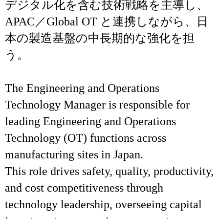
デジタル化を含む技術戦略を主導し、
APAC／Global OT と連携しながら、日
本の製造基盤の中長期的な強化を担
う。
The Engineering and Operations
Technology Manager is responsible for
leading Engineering and Operations
Technology (OT) functions across
manufacturing sites in Japan.
This role drives safety, quality, productivity,
and cost competitiveness through
technology leadership, overseeing capital