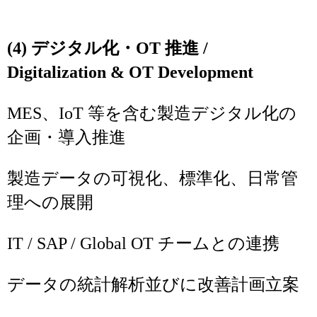
(4) デジタル化・OT 推進 /
Digitalization & OT Development
MES、IoT 等を含む製造デジタル化の
企画・導入推進
製造データの可視化、標準化、日常管
理への展開
IT / SAP / Global OT チームとの連携
データの統計解析並びに改善計画立案