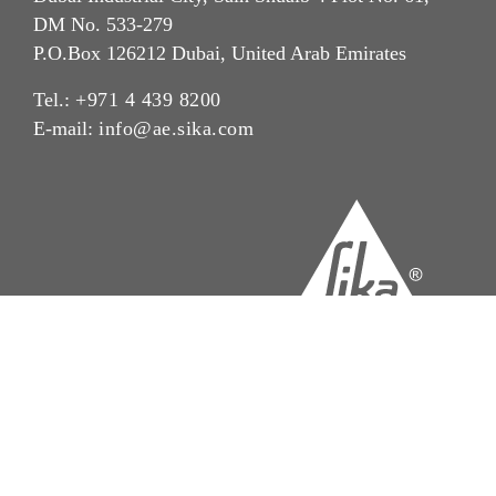
DM No. 533-279
P.O.Box 126212 Dubai, United Arab Emirates
Tel.:
+971 4 439 8200
E-mail:
info@ae.sika.com
Imprint
Legal Notice