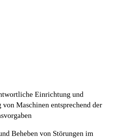
twortliche Einrichtung und
 von Maschinen entsprechend der
nsvorgaben
und Beheben von Störungen im