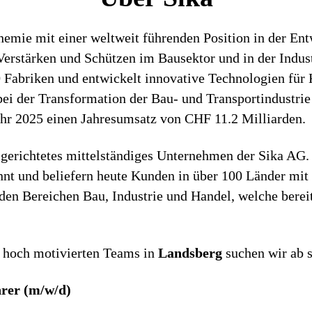
chemie mit einer weltweit führenden Position in der E
rstärken und Schützen im Bausektor und in der Industr
0 Fabriken und entwickelt innovative Technologien für 
ei der Transformation der Bau- und Transportindustri
ahr 2025 einen Jahresumsatz von CHF 11.2 Milliarden.
sgerichtetes mittelständiges Unternehmen der Sika AG
nnt und beliefern heute Kunden in über 100 Länder mi
en Bereichen Bau, Industrie und Handel, welche bereits
 hoch motivierten Teams in
Landsberg
suchen wir ab s
rer (m/w/d)