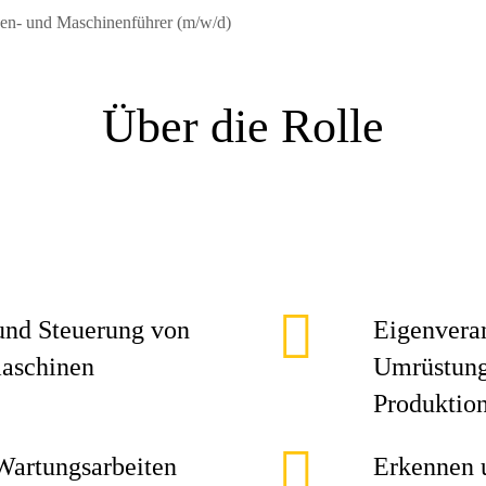
en- und Maschinenführer (m/w/d)
Über die Rolle
nd Steuerung von
Eigenveran
maschinen
Umrüstung
Produktio
Wartungsarbeiten
Erkennen 