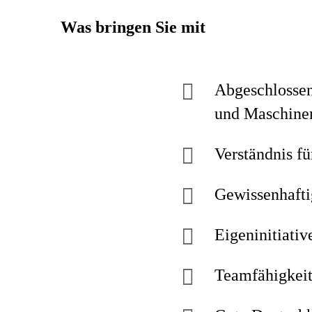
Was bringen Sie mit
Abgeschlossen
und Maschinen
Verständnis fü
Gewissenhafti
Eigeninitiativ
Teamfähigkeit,