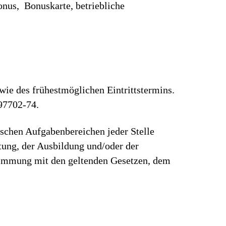
onus, Bonuskarte, betriebliche
wie des frühestmöglichen Eintrittstermins.
97702-74.
ischen Aufgabenbereichen jeder Stelle
rtung, der Ausbildung und/oder der
stimmung mit den geltenden Gesetzen, dem