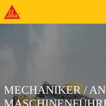
MECHANIKER / A
MASCHINENFÜHRE