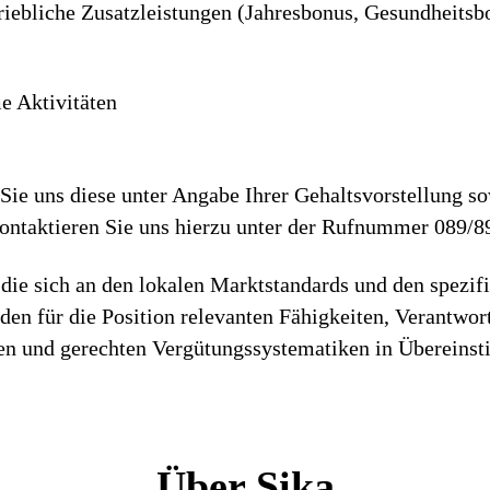
riebliche Zusatzleistungen (Jahresbonus, Gesundheitsb
 Aktivitäten
ie uns diese unter Angabe Ihrer Gehaltsvorstellung so
Kontaktieren Sie uns hierzu unter der Rufnummer 089/8
die sich an den lokalen Marktstandards und den spezif
h den für die Position relevanten Fähigkeiten, Verantwo
iren und gerechten Vergütungssystematiken in Überein
Über Sika