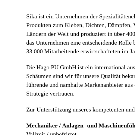
Sika ist ein Unternehmen der Spezialitäten
Produkten zum Kleben, Dichten, Dämpfen, Ve
Ländern der Welt und produziert in über 40
das Unternehmen eine entscheidende Rolle b
33.000 Mitarbeitende erwirtschafteten im J
Die Hago PU GmbH ist ein international au
Schäumen sind wir für unsere Qualität beka
führende und namhafte Markenanbieter aus d
Strategie vertrauen.
Zur Unterstützung unseres kompetenten und
Mechaniker / Anlagen- und Maschinenfüh
Vollzeit / unbefristet