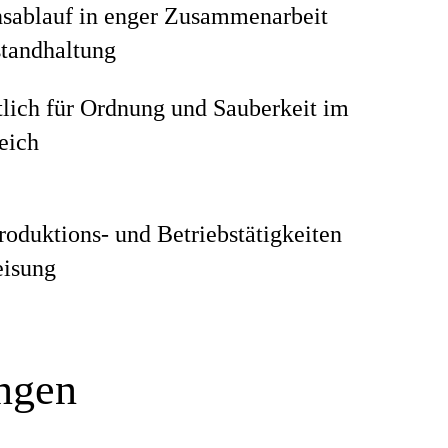
nsablauf in enger Zusammenarbeit
standhaltung
lich für Ordnung und Sauberkeit im
eich
roduktions- und Betriebstätigkeiten
isung
ungen