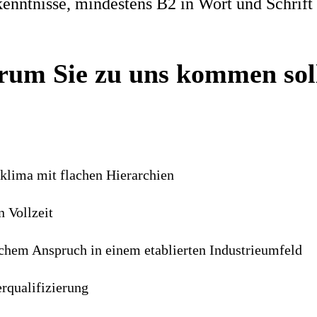
enntnisse, mindestens B2 in Wort und Schrift
um Sie zu uns kommen sol
sklima mit flachen Hierarchien
n Vollzeit
ischem Anspruch in einem etablierten Industrieumfeld
rqualifizierung