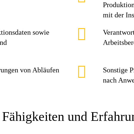
Produktio
mit der In
tionsdaten sowie
Verantwort
und
Arbeitsber
rungen von Abläufen
Sonstige P
nach Anwe
 Fähigkeiten und Erfahr