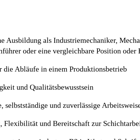
e Ausbildung als Industriemechaniker, Mecha
führer oder eine vergleichbare Position oder 
r die Abläufe in einem Produktionsbetrieb
gkeit und Qualitätsbewusstsein
e, selbstständige und zuverlässige Arbeitswei
 Flexibilität und Bereitschaft zur Schichtarbe