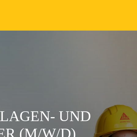
NLAGEN- UND
R (M/W/D)