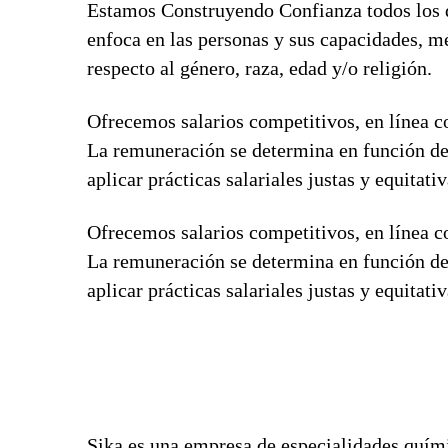
Estamos Construyendo Confianza todos los d
enfoca en las personas y sus capacidades, m
respecto al género, raza, edad y/o religión.
Ofrecemos salarios competitivos, en línea co
La remuneración se determina en función de
aplicar prácticas salariales justas y equitat
Ofrecemos salarios competitivos, en línea co
La remuneración se determina en función de
aplicar prácticas salariales justas y equitat
Sika es una empresa de especialidades quími