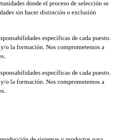
tunidades donde el proceso de selección se
dades sin hacer distinción o exclusión
esponsabilidades específicas de cada puesto.
ón y/o la formación. Nos comprometemos a
es.
esponsabilidades específicas de cada puesto.
ón y/o la formación. Nos comprometemos a
es.
 producción de sistemas y productos para