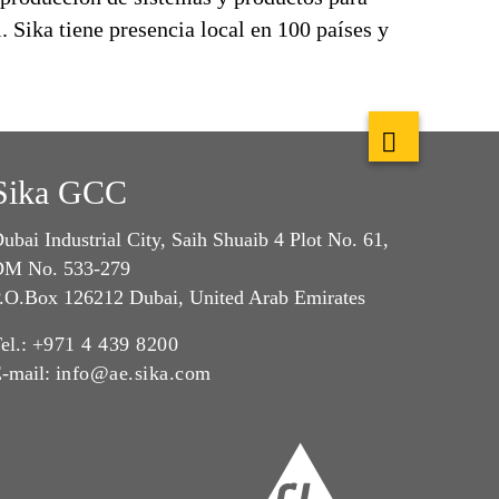
l. Sika tiene presencia local en 100 países y
Sika GCC
ubai Industrial City, Saih Shuaib 4 Plot No. 61,
M No. 533-279
.O.Box 126212 Dubai, United Arab Emirates
el.:
+971 4 439 8200
-mail:
info@ae.sika.com