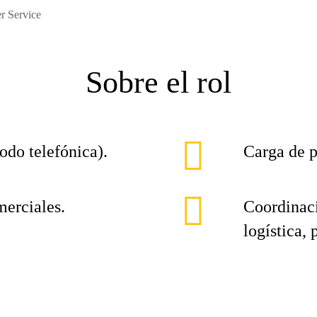
r Service
Sobre el rol
todo telefónica).
Carga de p
merciales.
Coordinaci
logística,