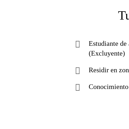
Tu
Estudiante de 
(Excluyente)
Residir en zon
Conocimiento 