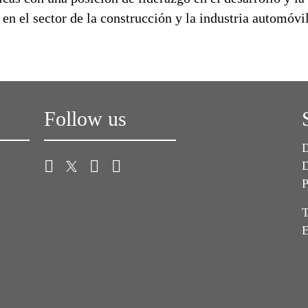
r en el sector de la construcción y la industria automóvi
Follow us
D
D
P
T
E