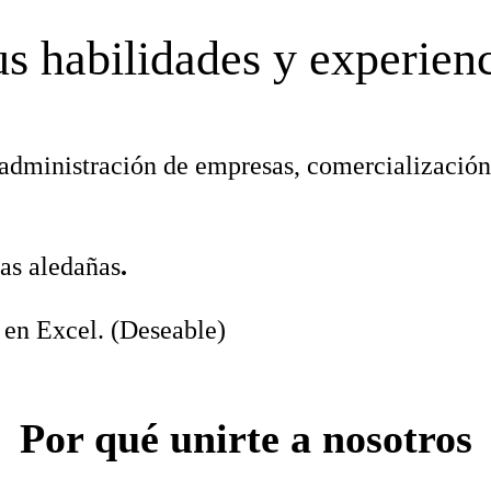
s habilidades y experien
administración de empresas, comercialización 
as aledañas
.
en Excel. (Deseable)
Por qué unirte a nosotros