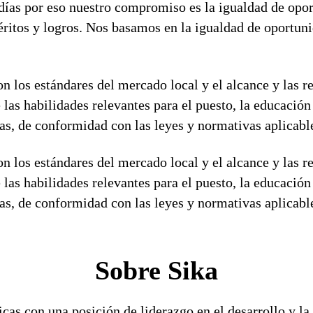
ías por eso nuestro compromiso es la igualdad de opor
éritos y logros. Nos basamos en la igualdad de oportuni
n los estándares del mercado local y el alcance y las r
 las habilidades relevantes para el puesto, la educaci
ivas, de conformidad con las leyes y normativas aplicabl
n los estándares del mercado local y el alcance y las r
 las habilidades relevantes para el puesto, la educaci
ivas, de conformidad con las leyes y normativas aplicabl
Sobre Sika
cas con una posición de liderazgo en el desarrollo y la