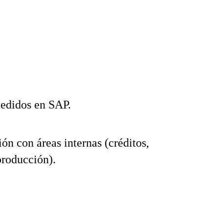
edidos en SAP.
ón con áreas internas (créditos,
 producción).