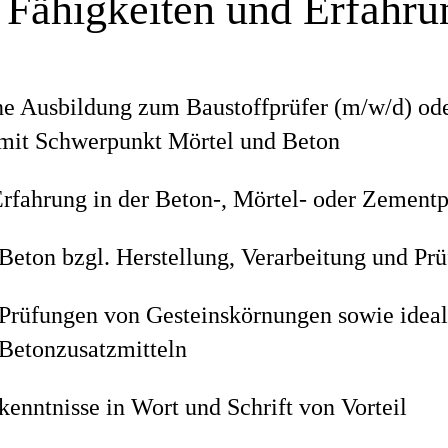
 Fähigkeiten und Erfahr
e Ausbildung zum Baustoffprüfer (m/w/d) ode
 mit Schwerpunkt Mörtel und Beton
Erfahrung in der Beton-, Mörtel- oder Zement
 Beton bzgl. Herstellung, Verarbeitung und Pr
 Prüfungen von Gesteinskörnungen sowie idea
 Betonzusatzmitteln
enntnisse in Wort und Schrift von Vorteil