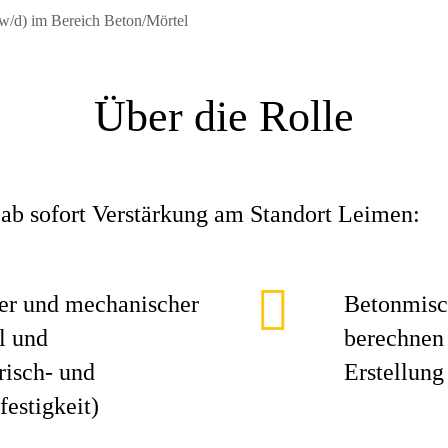
w/d) im Bereich Beton/Mörtel
Über die Rolle
b sofort Verstärkung am Standort Leimen:
er und mechanischer
Betonmisc
l und
berechnen 
risch- und
Erstellun
estigkeit)