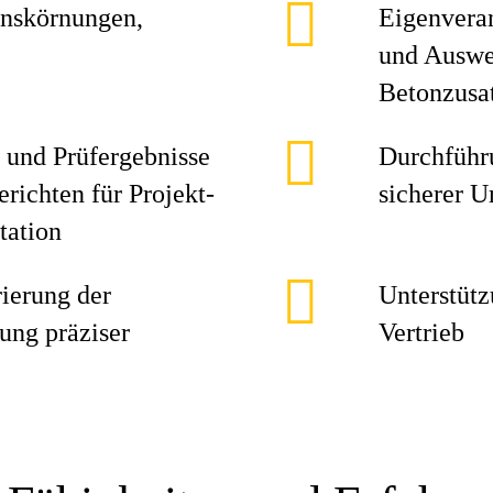
nskörnungen,
Eigenvera
und Auswe
Betonzusa
 und Prüfergebnisse
Durchführ
richten für Projekt-
sicherer 
tation
ierung der
Unterstütz
lung präziser
Vertrieb