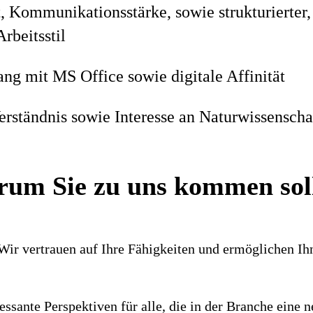
, Kommunikationsstärke, sowie strukturierter,
Arbeitsstil
ng mit MS Office sowie digitale Affinität
erständnis sowie Interesse an Naturwissenscha
um Sie zu uns kommen sol
 Wir ver­trauen auf Ihre Fähig­keiten und ermög­lichen I
es­sante Perspek­tiven für alle, die in der Branche ein