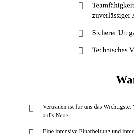
Teamfähigkeit
zuverlässiger 
Sicherer Umga
Technisches V
War
Vertrauen ist für uns das Wichtigste.
auf's Neue
Eine intensive Einarbei­tung und inter