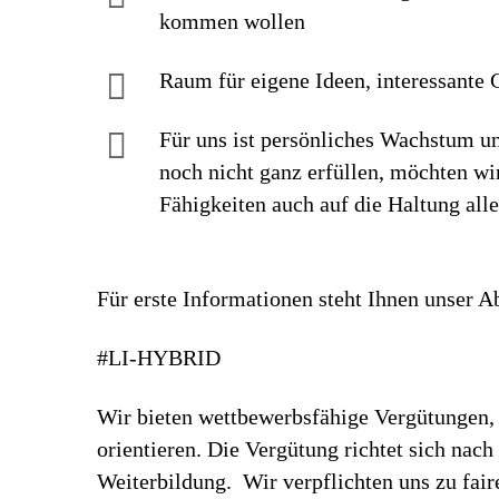
kommen wollen
Raum für eigene Ideen, inte­res­sante G
Für uns ist persönliches Wachstum un
noch nicht ganz erfüllen, möchten w
Fähigkeiten auch auf die Haltung all
Für erste Informationen steht Ihnen unser A
#LI-HYBRID
Wir bieten wettbewerbsfähige Vergütungen, 
orientieren. Die Vergütung richtet sich nac
Weiterbildung. Wir verpflichten uns zu fa