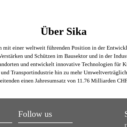
Über Sika
n mit einer weltweit führenden Position in der Entwic
rstärken und Schützen im Bausektor und in der Industr
tandorten und entwickelt innovative Technologien für K
 und Transportindustrie hin zu mehr Umweltverträglich
beitenden einen Jahresumsatz von 11.76 Milliarden CHF
Follow us
D