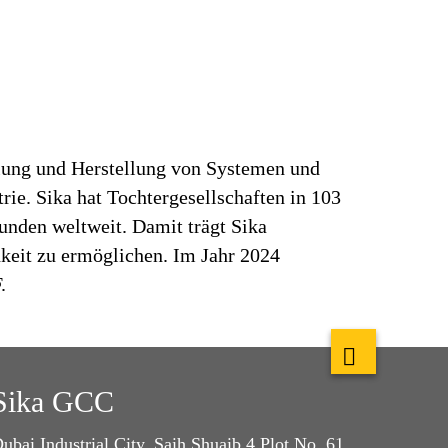
klung und Herstellung von Systemen und
ie. Sika hat Tochtergesellschaften in 103
unden weltweit. Damit trägt Sika
keit zu ermöglichen. Im Jahr 2024
.
Sika GCC
ubai Industrial City, Saih Shuaib 4 Plot No. 61,