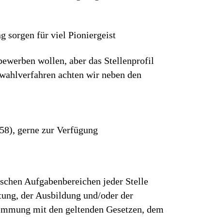
g sorgen für viel Pionier­geist
bewerben wollen, aber das Stellenprofil
wahlverfahren achten wir neben den
458), gerne zur Verfügung
ischen Aufgabenbereichen jeder Stelle
rtung, der Ausbildung und/oder der
stimmung mit den geltenden Gesetzen, dem