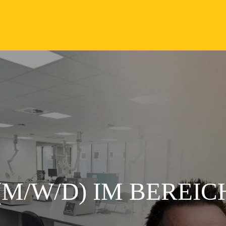
(M/W/D) IM BEREIC