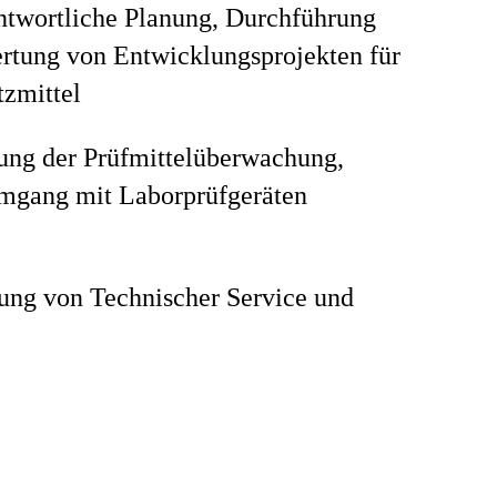
ntwortliche Planung, Durchführung
rtung von Entwicklungsprojekten für
tzmittel
ung der Prüfmittelüberwachung,
Umgang mit Laborprüfgeräten
ung von Technischer Service und