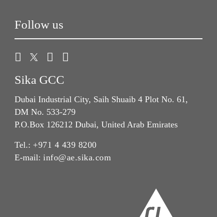
Follow us
Sika GCC
Dubai Industrial City, Saih Shuaib 4 Plot No. 61,
DM No. 533-279
P.O.Box 126212 Dubai, United Arab Emirates
Tel.:
+971 4 439 8200
E-mail:
info@ae.sika.com