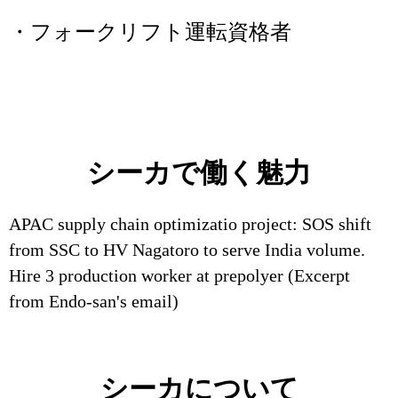
・フォークリフト運転資格者
シーカで働く魅力
APAC supply chain optimizatio project: SOS shift
from SSC to HV Nagatoro to serve India volume.
Hire 3 production worker at prepolyer (Excerpt
from Endo-san's email)
シーカについて