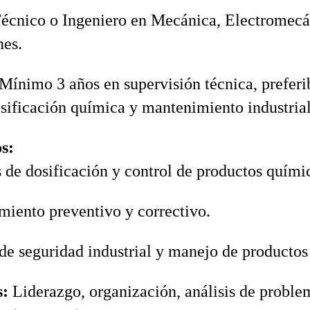
écnico o Ingeniero en Mecánica, Electromecáni
nes.
Mínimo 3 años en supervisión técnica, prefer
sificación química y mantenimiento industrial
s:
 de dosificación y control de productos quími
iento preventivo y correctivo.
e seguridad industrial y manejo de productos
s:
Liderazgo, organización, análisis de problem