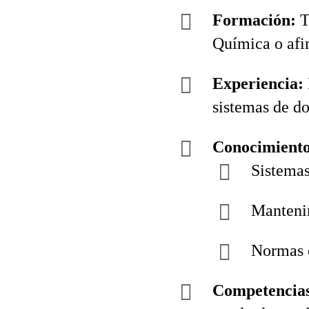
Formación:
T
Química o afi
Experiencia:
sistemas de do
Conocimiento
Sistemas
Mantenim
Normas d
Competencia