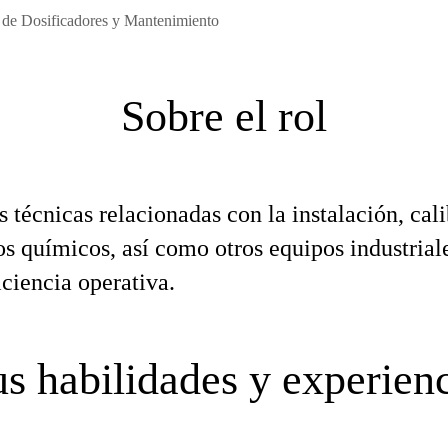
 de Dosificadores y Mantenimiento
Sobre el rol
s técnicas relacionadas con la instalación, ca
os químicos, así como otros equipos industria
iciencia operativa.
s habilidades y experien