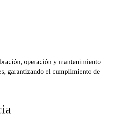
libración, operación y mantenimiento
les, garantizando el cumplimiento de
cia