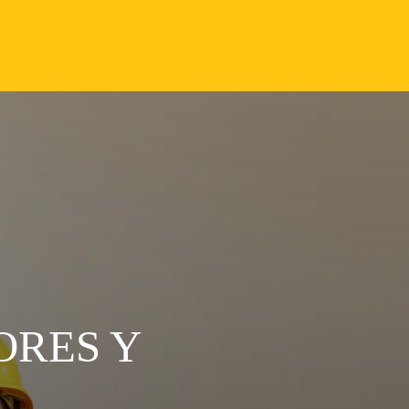
ORES Y