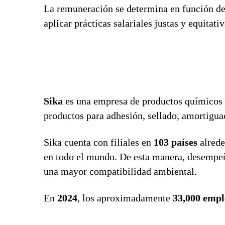
La remuneración se determina en función de
aplicar prácticas salariales justas y equitat
Sika
es una empresa de productos químicos e
productos para adhesión, sellado, amortiguaci
Sika cuenta con filiales en
103 países
alrede
en todo el mundo. De esta manera, desempeña 
una mayor compatibilidad ambiental.
En
2024
, los aproximadamente
33,000 empl