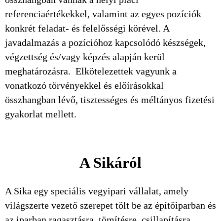
referenciaértékekkel, valamint az egyes pozíciók
konkrét feladat- és felelősségi körével. A
javadalmazás a pozícióhoz kapcsolódó készségek,
végzettség és/vagy képzés alapján kerül
meghatározásra. Elkötelezettek vagyunk a
vonatkozó törvényekkel és előírásokkal
összhangban lévő, tisztességes és méltányos fizetési
gyakorlat mellett.
A Sikáról
A Sika egy speciális vegyipari vállalat, amely
világszerte vezető szerepet tölt be az építőiparban és
az iparban ragasztásra, tömítésre, csillapításra,