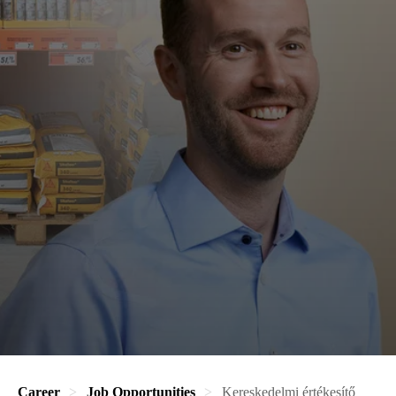
Career
Job Opportunities
Kereskedelmi értékesítő