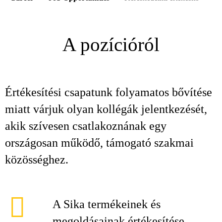
A pozícióról
Értékesítési csapatunk folyamatos bővítése
miatt várjuk olyan kollégák jelentkezését,
akik szívesen csatlakoznának egy
országosan működő, támogató szakmai
közösséghez.
A Sika termékeinek és
megoldásainak értékesítése,