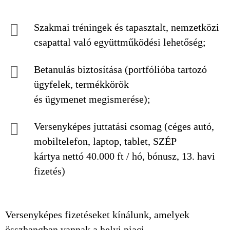
Szakmai tréningek és tapasztalt, nemzetközi
csapattal való együttműködési lehetőség;
Betanulás biztosítása (portfólióba tartozó
ügyfelek, termékkörök
és ügymenet megismerése);
Versenyképes juttatási csomag (céges autó,
mobiltelefon, laptop, tablet, SZÉP
kártya nettó 40.000 ft / hó, bónusz, 13. havi
fizetés)
Versenyképes fizetéseket kínálunk, amelyek
összhangban vannak a helyi piaci