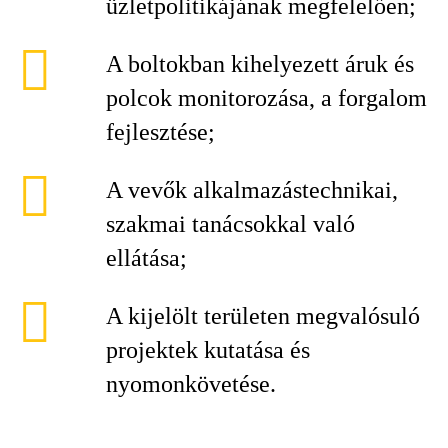
üzletpolitikájának megfelelően;
A boltokban kihelyezett áruk és
polcok monitorozása, a forgalom
fejlesztése;
A vevők alkalmazástechnikai,
szakmai tanácsokkal való
ellátása;
A kijelölt területen megvalósuló
projektek kutatása és
nyomonkövetése.