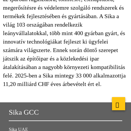
megerősítésre és védelemre szolgáló rendszerek és
termékek fejlesztésében és gyártásában. A Sika a
világ 103 országában rendelkezik
leányvállalatokkal, több mint 400 gyárban gyárt, és
innovatív technológiákat fejleszt ki ügyfelei
számára világszerte. Ennek során döntő szerepet
játszik az építőipar és a közlekedési ipar
átalakításában a nagyobb környezeti kompatibilitás
felé. 2025-ben a Sika mintegy 33 000 alkalmazottja
11,20 milliárd CHF éves árbevételt ért el.
Sika GCC
Sika UAE