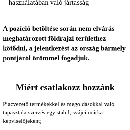
használatában való jártasság
A pozíció betöltése során nem elvárás
meghatározott földrajzi területhez
kötődni, a jelentkezést az ország bármely
pontjáról örömmel fogadjuk.
Miért csatlakozz hozzánk
Piacvezető termékekkel és megoldásokkal való
tapasztalatszerzés egy stabil, svájci márka
képviselőjeként;