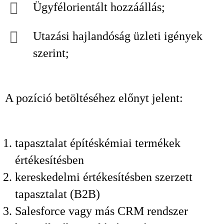
Ügyfélorientált hozzáállás;
Utazási hajlandóság üzleti igények
szerint;
A pozíció betöltéséhez előnyt jelent:
tapasztalat építéskémiai termékek
értékesítésben
kereskedelmi értékesítésben szerzett
tapasztalat (B2B)
Salesforce vagy más CRM rendszer