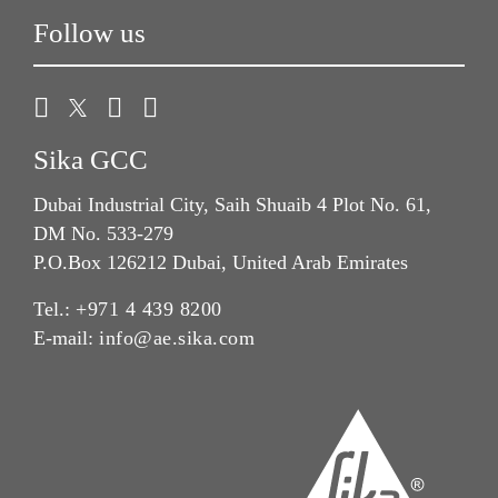
Follow us
Sika GCC
Dubai Industrial City, Saih Shuaib 4 Plot No. 61,
DM No. 533-279
P.O.Box 126212 Dubai, United Arab Emirates
Tel.:
+971 4 439 8200
E-mail:
info@ae.sika.com