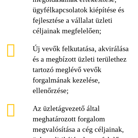
ügyfélkapcsolatok kiépítése és
fejlesztése a vállalat üzleti
céljainak megfelelően;
Új vevők felkutatása, akvirálása
és a megbízott üzleti területhez
tartozó meglévő vevők
forgalmának kezelése,
ellenőrzése;
Az üzletágvezető által
meghatározott forgalom
megvalósítása a cég céljainak,