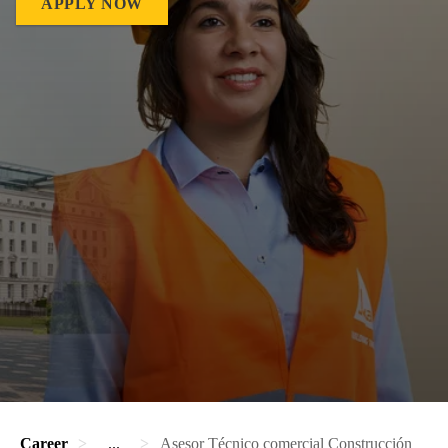
APPLY NOW
Career
...
Asesor Técnico comercial Construcción