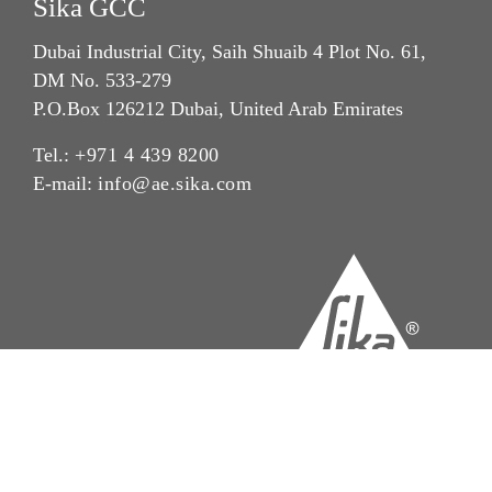
Sika GCC
Dubai Industrial City, Saih Shuaib 4 Plot No. 61,
DM No. 533-279
P.O.Box 126212 Dubai, United Arab Emirates
Tel.:
+971 4 439 8200
E-mail:
info@ae.sika.com