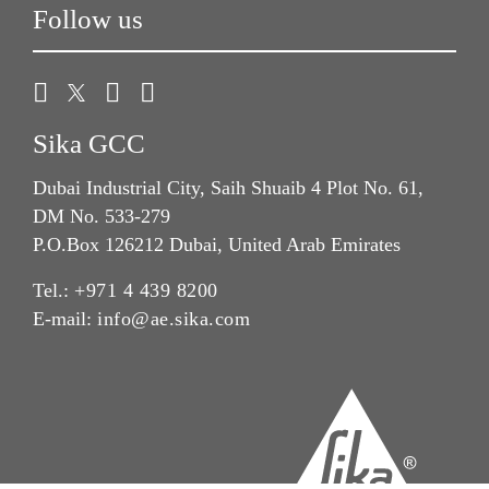
Follow us
Sika GCC
Dubai Industrial City, Saih Shuaib 4 Plot No. 61,
DM No. 533-279
P.O.Box 126212 Dubai, United Arab Emirates
Tel.:
+971 4 439 8200
E-mail:
info@ae.sika.com