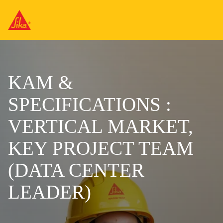
KAM &
SPECIFICATIONS :
VERTICAL MARKET,
KEY PROJECT TEAM
(DATA CENTER
LEADER)