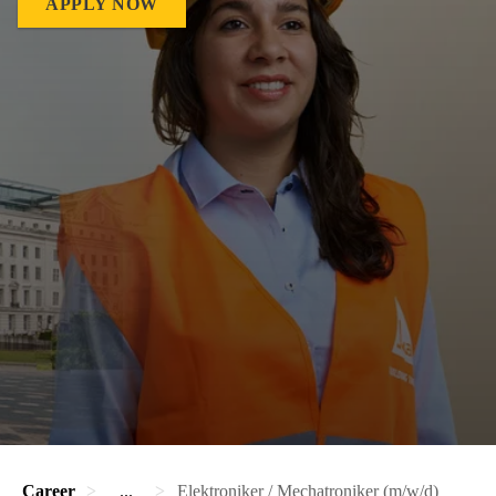
APPLY NOW
Career
...
Elektroniker / Mechatroniker (m/w/d)