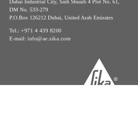
Dubai Industrial City, Saih Shuaib 4 Plot No. 61,
DM No. 533-279
P.O.Box 126212 Dubai, United Arab Emirates
Tel.:
+971 4 439 8200
E-mail:
info@ae.sika.com
Imprint
Legal Notice