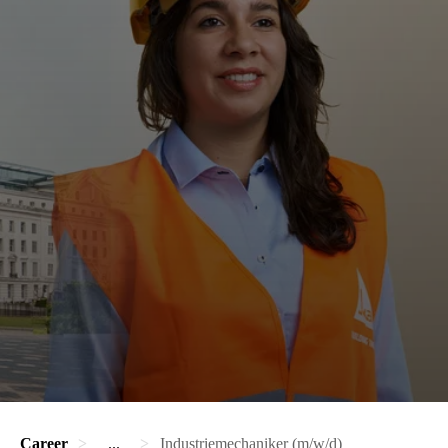
Career
...
Industriemechaniker (m/w/d)