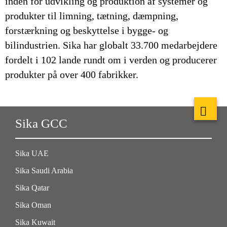
inden for udvikling og produktion af systemer og
produkter til limning, tætning, dæmpning,
forstærkning og beskyttelse i bygge- og
bilindustrien. Sika har globalt 33.700 medarbejdere
fordelt i 102 lande rundt om i verden og producerer
produkter på over 400 fabrikker.
Sika GCC
Sika UAE
Sika Saudi Arabia
Sika Qatar
Sika Oman
Sika Kuwait