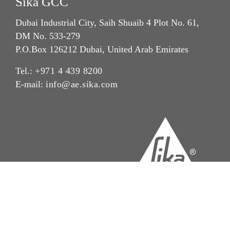
Sika GCC
Dubai Industrial City, Saih Shuaib 4 Plot No. 61,
DM No. 533-279
P.O.Box 126212 Dubai, United Arab Emirates
Tel.:
+971 4 439 8200
E-mail:
info@ae.sika.com