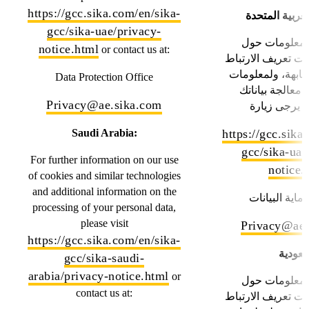
https://gcc.sika.com/en/sika-
لعربية المتحدة
gcc/sika-uae/privacy-
لمعلومات حول
notice.html
or contact us at:
ات تعريف الارتباط
شابهة، ولمعلومات
Data Protection Office
معالجة بياناتك
Privacy@ae.sika.com
 يرجى زيارة
Saudi Arabia:
https://gcc.sika
gcc/sika-uae
For further information on our use
notice.
of cookies and similar technologies
and additional information on the
اية البيانات
processing of your personal data,
please visit
Privacy@ae.
https://gcc.sika.com/en/sika-
سعودية
gcc/sika-saudi-
arabia/privacy-notice.html
or
لمعلومات حول
contact us at:
ات تعريف الارتباط