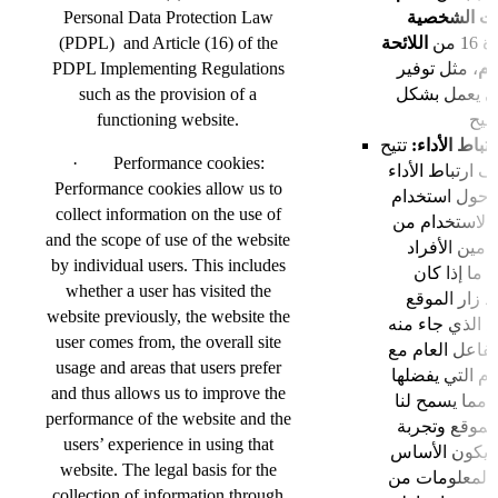
Personal Data Protection Law
نات الشخصية
(PDPL) and Article (16) of the
اللائحة
1 من
PDPL Implementing Regulations
، مثل توفير
ام
such as the provision of a
ني يعمل بشكل
functioning website.
تباط الأداء
تتيح
· Performance cookies:
ف ارتباط الأداء
Performance cookies allow us to
 حول استخدام
collect information on the use of
 الاستخدام من
and the scope of use of the website
مين الأفراد
by individual users. This includes
ما إذا كان
whether a user has visited the
 زار الموقع
website previously, the website the
ع الذي جاء منه
user comes from, the overall site
تفاعل العام مع
usage and areas that users prefer
ام التي يفضلها
and thus allows us to improve the
مما يسمح لنا
performance of the website and the
الموقع وتجربة
users’ experience in using that
ويكون الأساس
website. The legal basis for the
 المعلومات من
collection of information through