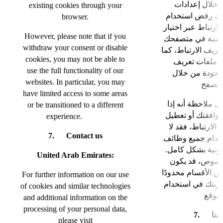
ن خلال إعدادات
existing cookies through your
نك رفض استخدام
browser.
ارتباط عبر اختيار
However, please note that if you
مناسبة في متصفحك
withdraw your consent or disable
ريف الارتباط، كما
cookies, you may not be able to
 ملفات تعريف
use the full functionality of our
موجودة من خلال
websites. In particular, you may
have limited access to some areas
ى ملاحظة أنه إذا
or be transitioned to a different
افقتك أو تعطيل
experience.
الارتباط، فقد لا
7. Contact us
خدام جميع وظائف
كترونية بشكل كامل
United Arab Emirates:
خصوص، قد يكون
ض الأقسام محدودًا
For further information on our use
جربتك في استخدام
of cookies and similar technologies
and additional information on the
processing of your personal data,
7. ا
please visit