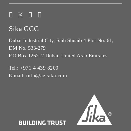
Sika GCC
Dubai Industrial City, Saih Shuaib 4 Plot No. 61,
DM No. 533-279
P.O.Box 126212 Dubai, United Arab Emirates
Tel.:
+971 4 439 8200
E-mail:
info@ae.sika.com