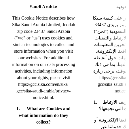
Saudi Arabia:
سعودية
This Cookie Notice describes how
عار على كيفية سيكا
Sika Saudi Arabia Limited, Jeddah
السعودية، جدة رمز بريدي 33437
zip code 23437 Saudi Arabia
بية السعودية ("نحن
("we" or "us") uses cookies and
لارتباط والتقنيات
similar technologies to collect and
 وتخزين المعلومات
store information when you visit
واقعنا الإلكترونية
our websites. For additional
لومات حول أنشطة
information on our data processing
 لدينا، بما في ذلك
activities, including information
وقك، يرجى زيارة
about your rights, please visit
https://gcc.sika
https://gcc.sika.com/en/sika-
gcc/sika-saudi-ar
gcc/sika-saudi-arabia/privacy-
notice.
notice.html.
1. ما هي ملفات تعريف الارتباط
1. What are Cookies and
ات التي تجمعها؟
what information do they
قعنا الإلكترونية أو
collect?
مك خدماتنا عبر