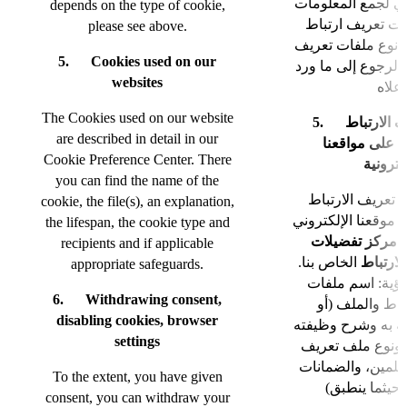
ي لجمع المعلومات
depends on the type of cookie,
ات تعريف ارتباط
please see above.
ى نوع ملفات تعريف
5. Cookies used on our
 الرجوع إلى ما ورد
websites
ه
The Cookies used on our website
5. الارتباط
are described in detail in our
 على مواقعنا
Cookie Preference Center. There
كترونية
you can find the name of the
 تعريف الارتباط
cookie, the file(s), an explanation,
موقعنا الإلكتروني
the lifespan, the cookie type and
ي
مركز تفضيلات
recipients and if applicable
لارتباط
الخاص بنا.
appropriate safeguards.
ؤية: اسم ملفات
6. Withdrawing consent,
باط والملف (أو
disabling cookies, browser
صة به وشرح وظيفته
settings
 ونوع ملف تعريف
ستلمين، والضمانات
To the extent, you have given
consent, you can withdraw your