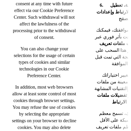
consent at any time with future
6. سحب الموافقة، تعطيل
effect via our Cookie Preference
لارتباط وإعدادات
Center. Such withdrawal will not
متصفح
affect the lawfulness of the
 موافقتك، فيمكنك
processing prior to the withdrawal
قت بأثر فوري عبر
of consent.
ت ملفات تعريف
You can also change your
. ر هذا السحب على
selections for the usage of certain
لجة التي تمت قبل
types of cookies and similar
technologies in our Cookie
تغيير اختياراتك
Preference Center.
ع معينة من ملفات
In addition, most web browsers
والتقنيات المشابهة
allow at least some control of most
 تفضيلات ملفات
cookies through browser settings.
 الارتباط
You may refuse the use of cookies
لك، تسمح معظم
by selecting the appropriate
بكة على الأقل
settings on your browser to decline
عظم ملفات تعريف
cookies. You may also delete