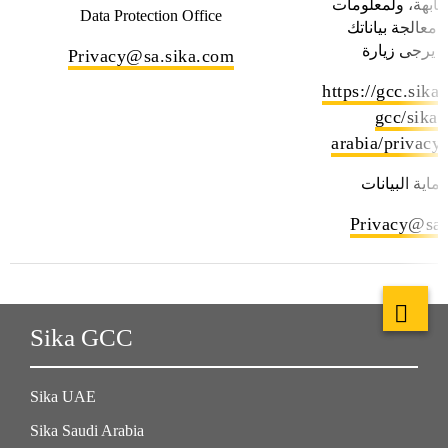
شابهة، ولمعلومات
Data Protection Office
معالجة بياناتك
 يرجى زيارة
Privacy@sa.sika.com
https://gcc.sika
gcc/sika-
arabia/privacy
اية البيانات
Privacy@sa.
Sika GCC
Sika UAE
Sika Saudi Arabia