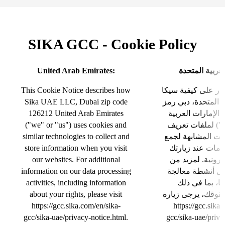
SIKA GCC - Cookie Policy
United Arab Emirates:
لعربية المتحدة
This Cookie Notice describes how
عار على كيفية سيكا
Sika UAE LLC, Dubai zip code
ة المتحدة، دبي رمز
126212 United Arab Emirates
بريدي 126212 الإمارات العربية
("we" or "us") uses cookies and
ن") لملفات تعريف
similar technologies to collect and
نيات المشابهة لجمع
store information when you visit
ومات عند زيارتك
our websites. For additional
كترونية. لمزيد من
information on our data processing
ل أنشطة معالجة
activities, including information
ينا، بما في ذلك
about your rights, please visit
وقك، يرجى زيارة
https://gcc.sika.com/en/sika-
https://gcc.sika
gcc/sika-uae/privacy-notice.html.
gcc/sika-uae/priva